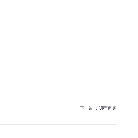
下一篇 ：
明星商演