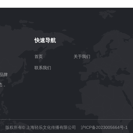
快速导航
首页
关于我们
联系我们
品牌
 。
版权所有© 上海轻乐文化传播有限公司 沪ICP备2023005664号-1