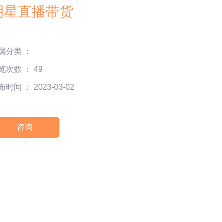
明星直播带货
属分类 ：
览次数 ：
49
时间 ： 2023-03-02
咨询