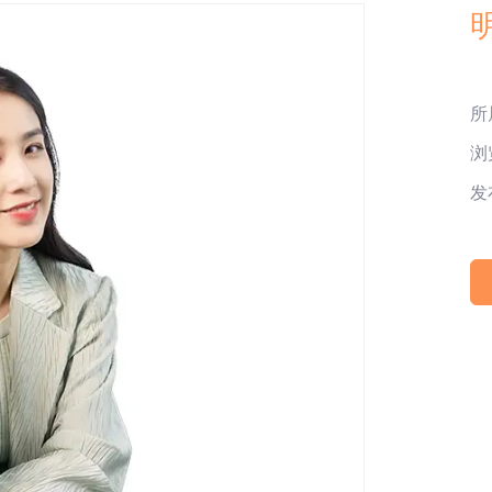
所
浏
发布