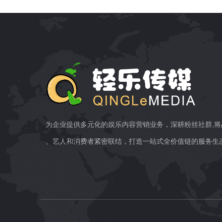
为企业提供多元化的娱乐内容营销业务，深耕粉丝社群,将
、艺人和消费者紧密联结，打造一站式全价值链的服务生态