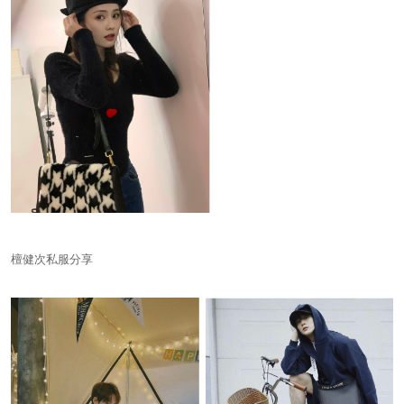
檀健次私服分享